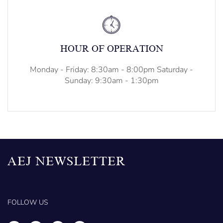
HOUR OF OPERATION
Monday - Friday: 8:30am - 8:00pm Saturday -
Sunday: 9:30am - 1:30pm
AEJ NEWSLETTER
FOLLOW US