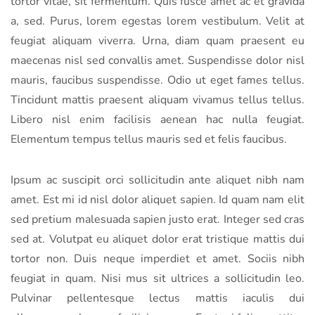
tortor vitae, sit fermentum. Quis fusce amet ac et gravida
a, sed. Purus, lorem egestas lorem vestibulum. Velit at
feugiat aliquam viverra. Urna, diam quam praesent eu
maecenas nisl sed convallis amet. Suspendisse dolor nisl
mauris, faucibus suspendisse. Odio ut eget fames tellus.
Tincidunt mattis praesent aliquam vivamus tellus tellus.
Libero nisl enim facilisis aenean hac nulla feugiat.
Elementum tempus tellus mauris sed et felis faucibus.
Ipsum ac suscipit orci sollicitudin ante aliquet nibh nam
amet. Est mi id nisl dolor aliquet sapien. Id quam nam elit
sed pretium malesuada sapien justo erat. Integer sed cras
sed at. Volutpat eu aliquet dolor erat tristique mattis dui
tortor non. Duis neque imperdiet et amet. Sociis nibh
feugiat in quam. Nisi mus sit ultrices a sollicitudin leo.
Pulvinar pellentesque lectus mattis iaculis dui