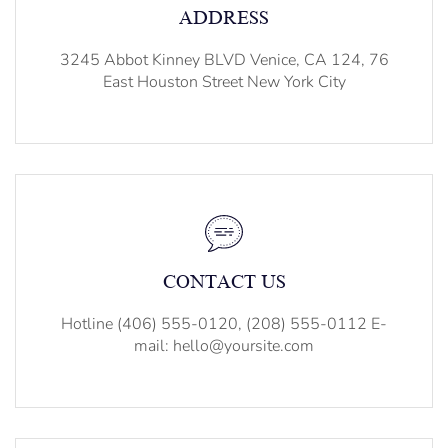
ADDRESS
3245 Abbot Kinney BLVD Venice, CA 124, 76
East Houston Street New York City
CONTACT US
Hotline (406) 555-0120, (208) 555-0112 E-
mail: hello@yoursite.com