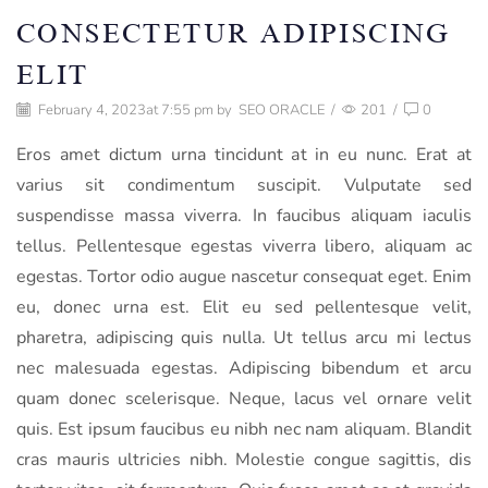
CONSECTETUR ADIPISCING
ELIT
February 4, 2023
at 7:55 pm by
SEO ORACLE
/
201
/
0
Eros amet dictum urna tincidunt at in eu nunc. Erat at
varius sit condimentum suscipit. Vulputate sed
suspendisse massa viverra. In faucibus aliquam iaculis
tellus. Pellentesque egestas viverra libero, aliquam ac
egestas. Tortor odio augue nascetur consequat eget. Enim
eu, donec urna est. Elit eu sed pellentesque velit,
pharetra, adipiscing quis nulla. Ut tellus arcu mi lectus
nec malesuada egestas. Adipiscing bibendum et arcu
quam donec scelerisque. Neque, lacus vel ornare velit
quis. Est ipsum faucibus eu nibh nec nam aliquam. Blandit
cras mauris ultricies nibh. Molestie congue sagittis, dis