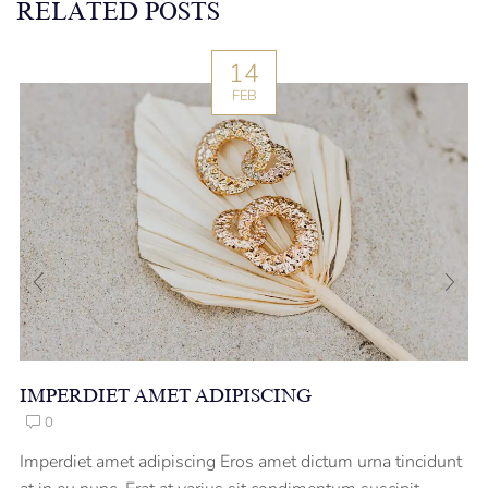
RELATED POSTS
14
FEB
IMPERDIET AMET ADIPISCING
0
Imperdiet amet adipiscing Eros amet dictum urna tincidunt