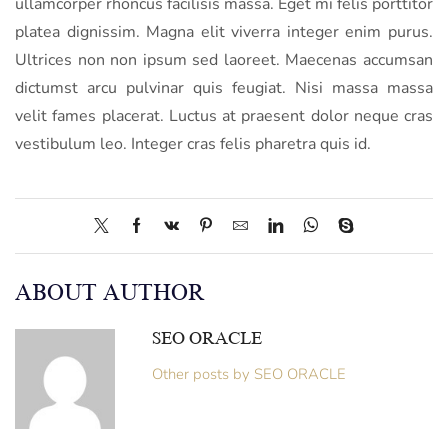
ullamcorper rhoncus facilisis massa. Eget mi felis porttitor
platea dignissim. Magna elit viverra integer enim purus.
Ultrices non non ipsum sed laoreet. Maecenas accumsan
dictumst arcu pulvinar quis feugiat. Nisi massa massa
velit fames placerat. Luctus at praesent dolor neque cras
vestibulum leo. Integer cras felis pharetra quis id.
ABOUT AUTHOR
SEO ORACLE
Other posts by SEO ORACLE