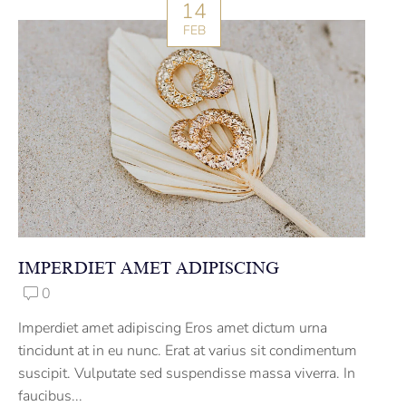
14
FEB
IMPERDIET AMET ADIPISCING
0
Imperdiet amet adipiscing Eros amet dictum urna
tincidunt at in eu nunc. Erat at varius sit condimentum
suscipit. Vulputate sed suspendisse massa viverra. In
faucibus...