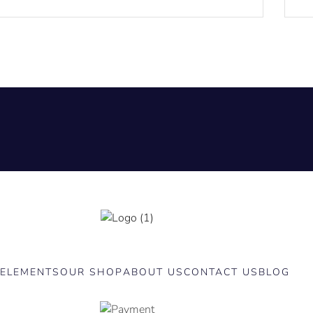
ELEMENTS
OUR SHOP
ABOUT US
CONTACT US
BLOG