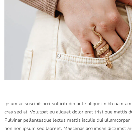
Ipsum ac suscipit orci sollicitudin ante aliquet nibh nam a
cras sed at. Volutpat eu aliquet dolor erat tristique mattis d
Pulvinar pellentesque lectus mattis iaculis dui ullamcorper r
non non ipsum sed laoreet. Maecenas accumsan dictumst arcu