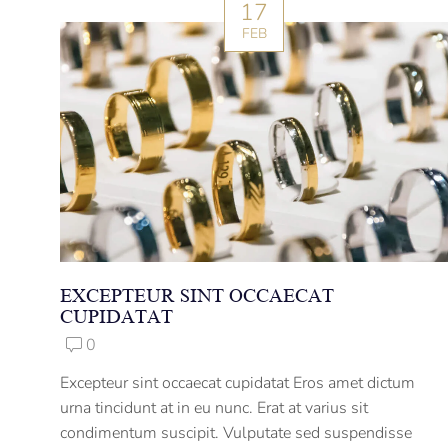
17
FEB
EXCEPTEUR SINT OCCAECAT
CUPIDATAT
0
Excepteur sint occaecat cupidatat Eros amet dictum
urna tincidunt at in eu nunc. Erat at varius sit
condimentum suscipit. Vulputate sed suspendisse