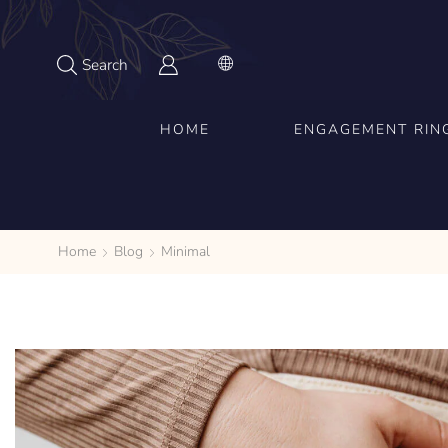
Search
HOME
ENGAGEMENT RIN
Home
Blog
Minimal