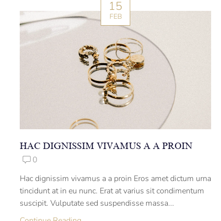
15
FEB
HAC DIGNISSIM VIVAMUS A A PROIN
0
Hac dignissim vivamus a a proin Eros amet dictum urna
tincidunt at in eu nunc. Erat at varius sit condimentum
suscipit. Vulputate sed suspendisse massa...
Continue Reading